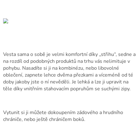
Vesta sama o sobě je velmi komfortní díky „střihu“, sedne a
na rozdíl od podobných produktů na trhu vás nelimituje v
pohybu. Nasadíte si ji na kombinézu, nebo libovolné
oblečení, zapnete lehce dvěma přezkami a víceméně od té
doby jakoby jste o ní nevěděli. Je lehká a lze ji upravit na
těle díky vnitřním stahovacím popruhům se suchými zipy.
Vytunit si ji můžete dokoupením zádového a hrudního
chrániče, nebo ještě chráničem boků.