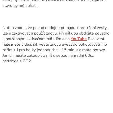
stavu by mě sbírali…
Nutno zmínit, že pokud nedojde při pádu k protržení vesty,
lze ji zaktivovat a použít znovu. Při nákupu obdržíte pouzdro
s potřebným aktivačním nářadím a na
YouTube
Racevest
naleznete videa, jak vestu znovu uvést do pohotovostního
režimu. I pro holky jednoduché - 15 minut a máte hotovo.
Jen si musíte zakoupit a mít s sebou náhradní 60cc
cartridge s CO2.