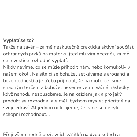
Vyplatí se to?
Takže na závěr – za mě neskutečně praktická aktivní součást
ochranných prvků na motorku (teď mluvím obecně), za mě
se investice rozhodně vyplatí.
Nikdy nevíme, co se může přihodit nám, nebo komukoliv v
našem okolí. Na silnici se bohužel setkáváme s arogancí a
bezohledností a je třeba přijmout, že na motorce jsme
snadným terčem a bohužel neseme velmi vážné následky i
když nehodu nezpůsobíme. Je na každém jak a pro jaký
produkt se rozhodne, ale měli bychom myslet prioritně na
svoje zdraví. Ať jednou nelitujeme, že jsme se nebyli
schopni rozhodnout...
Přeji všem hodně pozitivních zážitků na dvou kolech a