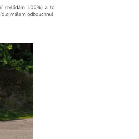
nání (zvládám 100%) a to
 jídlo málem odbouchnul.