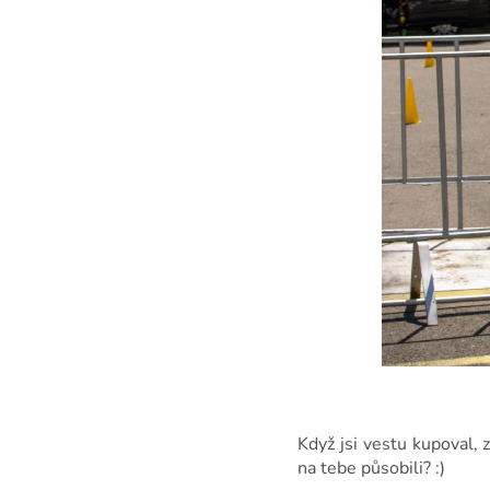
Když jsi vestu kupoval, z
na tebe působili? :)