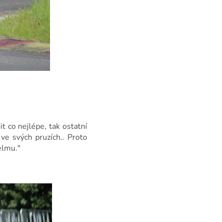
t co nejlépe, tak ostatní
ve svých pruzích.. Proto
elmu."