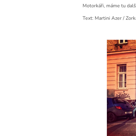
Motorkáři, máme tu další
Text:
Martini Azer / Zork