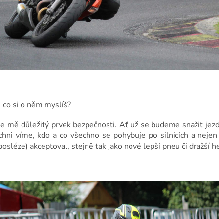
 co si o něm myslíš?
e mě důležitý prvek bezpečnosti. Ať už se budeme snažit jezdi
ichni víme, kdo a co všechno se pohybuje po silnicích a nejen 
posléze) akceptoval, stejně tak jako nové lepší pneu či dražší h