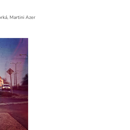
orká, Martini Azer