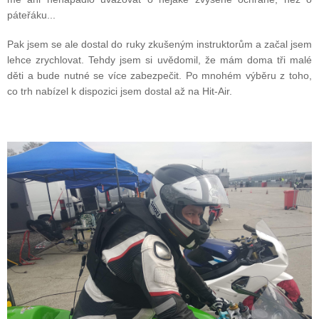
páteřáku...
Pak jsem se ale dostal do ruky zkušeným instruktorům a začal jsem
lehce zrychlovat. Tehdy jsem si uvědomil, že mám doma tři malé
děti a bude nutné se více zabezpečit. Po mnohém výběru z toho,
co trh nabízel k dispozici jsem dostal až na Hit-Air.