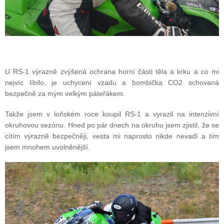
U RS-1 výrazně zvýšená ochrana horní části těla a krku a co mi
nejvíc líbilo, je uchycení vzadu a bombička CO2 schovaná
bezpečně za mým velkým páteřákem.
Takže jsem v loňském roce koupil RS-1 a vyrazil na intenzivní
okruhovou sezónu. Hned po pár dnech na okruhu jsem zjistil, že se
cítím výrazně bezpečněji, vesta mi naprosto nikde nevadí a tím
jsem mnohem uvolněnější.